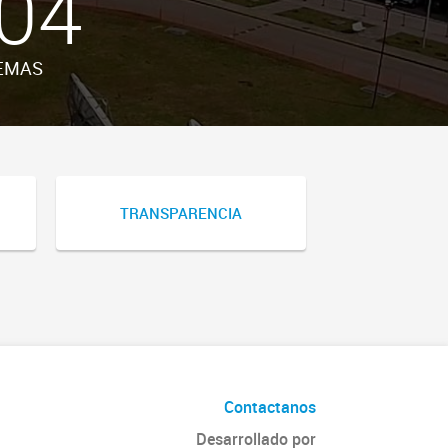
04
EMAS
TRANSPARENCIA
Contactanos
Desarrollado por