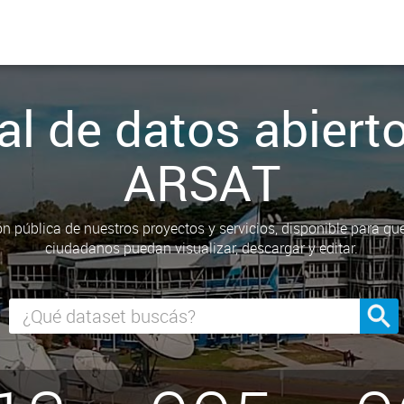
al de datos abiert
ARSAT
n pública de nuestros proyectos y servicios, disponible para qu
ciudadanos puedan visualizar, descargar y editar.