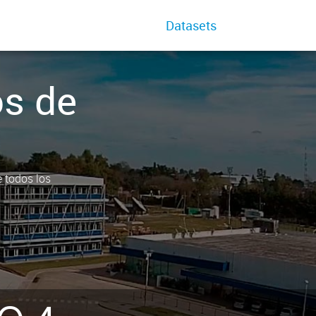
Datasets
os de
e todos los