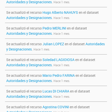
Autoridades y Designaciones
.
Hace 1 mes.
Se actualizó el recurso
Hugo Alberto NAHUYS
en el dataset
Autoridades y Designaciones
.
Hace 1 mes.
Se actualizó el recurso
Pedro MERLINI
en el dataset
Autoridades y Designaciones
.
Hace 1 mes.
Se actualizó el recurso
Julian LOPEZ
en el dataset
Autoridades
y Designaciones
.
Hace 1 mes.
Se actualizó el recurso
Soledad LAGIOIOSA
en el dataset
Autoridades y Designaciones
.
Hace 1 mes.
Se actualizó el recurso
Mario Pedro FARINA
en el dataset
Autoridades y Designaciones
.
Hace 1 mes.
Se actualizó el recurso
Lucas DI CHIARA
en el dataset
Autoridades y Designaciones
.
Hace 1 mes.
Se actualizó el recurso
Agostina COVINI
en el dataset