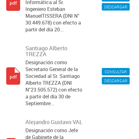
Informática al Sr.
pdf
DESCARGAR
Ingeniero Esteban
ManuelTISSERA (DNI N°
30.449.678) con efecto a
partir del día 20...
Santiago Alberto
TREZZA
Designación como
Secretario General de la
CONSULTAR
Sociedad al Sr. Santiago
pdf
DESCARGAR
Alberto TREZZA (DNI
N°23.505.572) con efecto
a partir del día 30 de
Septiembre...
Alejandro Gustavo VAL
Designación como Jefe
de Gabinete de la