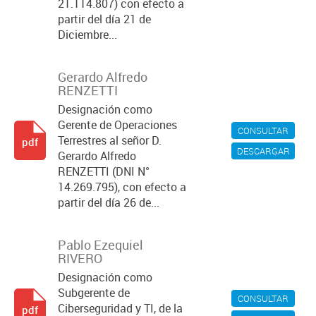
21.114.807) con efecto a
partir del día 21 de
Diciembre...
Gerardo Alfredo
RENZETTI
Designación como
Gerente de Operaciones
CONSULTAR
Terrestres al señor D.
pdf
DESCARGAR
Gerardo Alfredo
RENZETTI (DNI N°
14.269.795), con efecto a
partir del día 26 de...
Pablo Ezequiel
RIVERO
Designación como
Subgerente de
CONSULTAR
Ciberseguridad y TI, de la
pdf