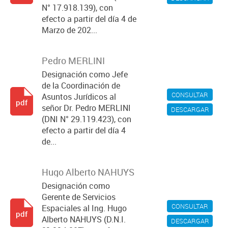
N° 17.918.139), con
efecto a partir del día 4 de
Marzo de 202...
Pedro MERLINI
Designación como Jefe
de la Coordinación de
CONSULTAR
Asuntos Jurídicos al
pdf
señor Dr. Pedro MERLINI
DESCARGAR
(DNI N° 29.119.423), con
efecto a partir del día 4
de...
Hugo Alberto NAHUYS
Designación como
Gerente de Servicios
CONSULTAR
Espaciales al Ing. Hugo
pdf
Alberto NAHUYS (D.N.I.
DESCARGAR