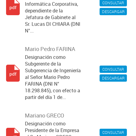
CONSULTAR
Informática Corporativa,
pdf
dependiente de la
DESCARGAR
Jefatura de Gabinete al
Sr. Lucas DI CHIARA (DNI
N°...
Mario Pedro FARINA
Designación como
Subgerente de la
CONSULTAR
Subgerencia de Ingeniería
pdf
al Señor Mario Pedro
DESCARGAR
FARINA (DNI N°
18.298.845), con efecto a
partir del día 1 de...
Mariano GRECO
Designación como
Presidente de la Empresa
CONSULTAR