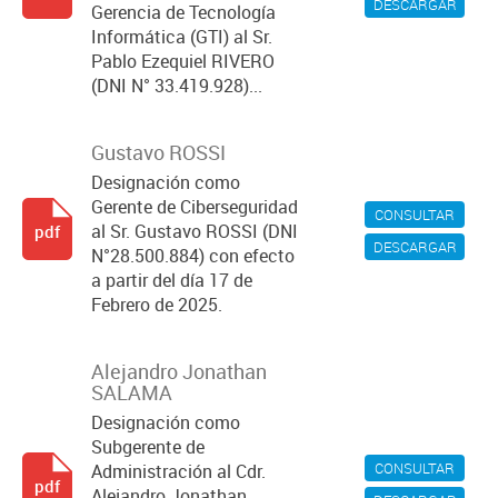
DESCARGAR
Gerencia de Tecnología
Informática (GTI) al Sr.
Pablo Ezequiel RIVERO
(DNI N° 33.419.928)...
Gustavo ROSSI
Designación como
Gerente de Ciberseguridad
CONSULTAR
al Sr. Gustavo ROSSI (DNI
pdf
DESCARGAR
N°28.500.884) con efecto
a partir del día 17 de
Febrero de 2025.
Alejandro Jonathan
SALAMA
Designación como
Subgerente de
CONSULTAR
Administración al Cdr.
pdf
Alejandro Jonathan