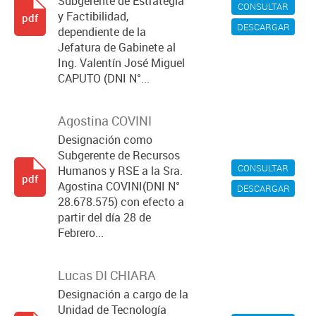
Subgerente de Estrategia
CONSULTAR
y Factibilidad,
pdf
DESCARGAR
dependiente de la
Jefatura de Gabinete al
Ing. Valentín José Miguel
CAPUTO (DNI N°...
Agostina COVINI
Designación como
Subgerente de Recursos
CONSULTAR
Humanos y RSE a la Sra.
pdf
Agostina COVINI(DNI N°
DESCARGAR
28.678.575) con efecto a
partir del día 28 de
Febrero...
Lucas DI CHIARA
Designación a cargo de la
Unidad de Tecnología