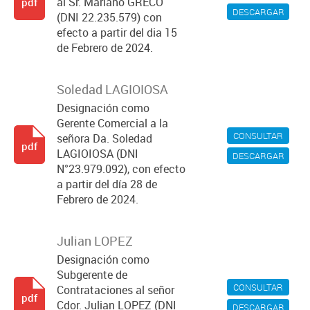
al Sr. Mariano GRECO
pdf
DESCARGAR
(DNI 22.235.579) con
efecto a partir del dia 15
de Febrero de 2024.
Soledad LAGIOIOSA
Designación como
Gerente Comercial a la
CONSULTAR
señora Da. Soledad
pdf
LAGIOIOSA (DNI
DESCARGAR
N°23.979.092), con efecto
a partir del día 28 de
Febrero de 2024.
Julian LOPEZ
Designación como
Subgerente de
CONSULTAR
Contrataciones al señor
pdf
Cdor. Julian LOPEZ (DNI
DESCARGAR