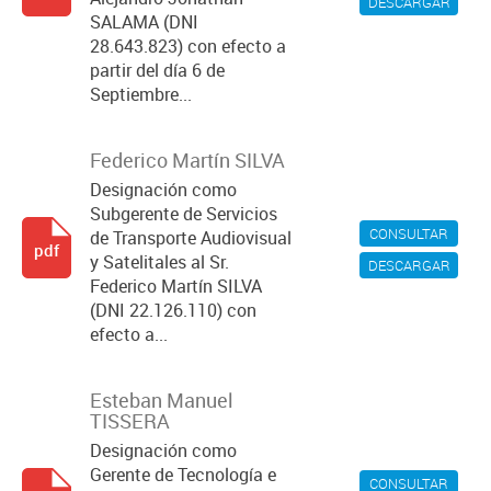
DESCARGAR
SALAMA (DNI
28.643.823) con efecto a
partir del día 6 de
Septiembre...
Federico Martín SILVA
Designación como
Subgerente de Servicios
CONSULTAR
de Transporte Audiovisual
pdf
y Satelitales al Sr.
DESCARGAR
Federico Martín SILVA
(DNI 22.126.110) con
efecto a...
Esteban Manuel
TISSERA
Designación como
Gerente de Tecnología e
CONSULTAR