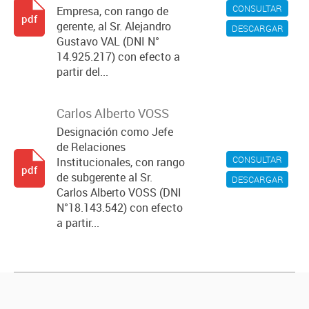
CONSULTAR
Empresa, con rango de
pdf
gerente, al Sr. Alejandro
DESCARGAR
Gustavo VAL (DNI N°
14.925.217) con efecto a
partir del...
Carlos Alberto VOSS
Designación como Jefe
de Relaciones
CONSULTAR
Institucionales, con rango
pdf
de subgerente al Sr.
DESCARGAR
Carlos Alberto VOSS (DNI
N°18.143.542) con efecto
a partir...